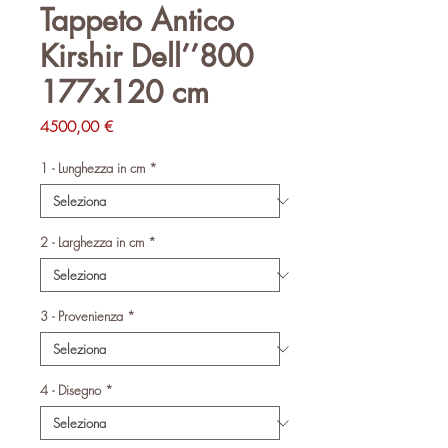
Tappeto Antico
Kirshir Dell’’800
177x120 cm
Prezzo
4500,00 €
1 - Lunghezza in cm
*
2 - Larghezza in cm
*
3 - Provenienza
*
4 - Disegno
*