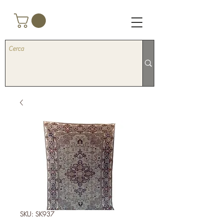
SKU: SK937