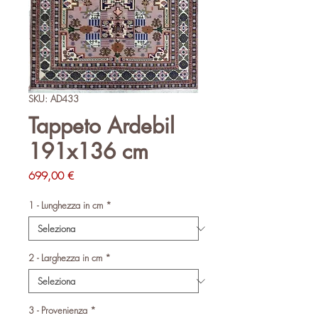
SKU: AD433
Tappeto Ardebil
191x136 cm
Prezzo
699,00 €
1 - Lunghezza in cm
*
2 - Larghezza in cm
*
3 - Provenienza
*