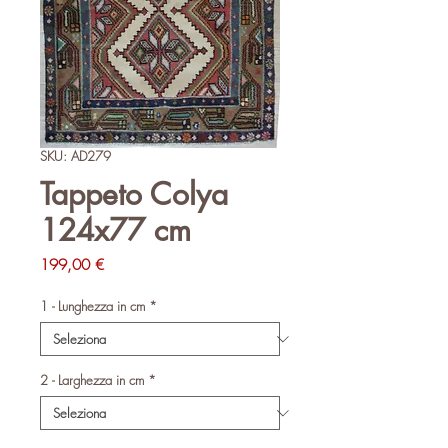
SKU: AD279
Tappeto Colya
124x77 cm
Prezzo
199,00 €
1 - Lunghezza in cm
*
2 - Larghezza in cm
*