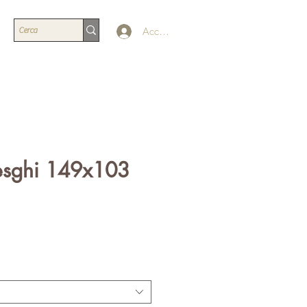
Accedi
esghi 149x103