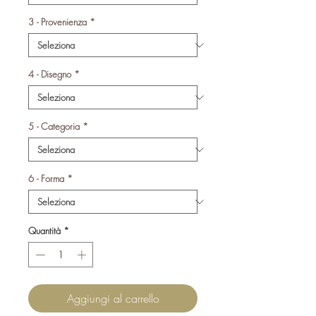
3 - Provenienza
*
4 - Disegno
*
5 - Categoria
*
6 - Forma
*
Quantità
*
Aggiungi al carrello